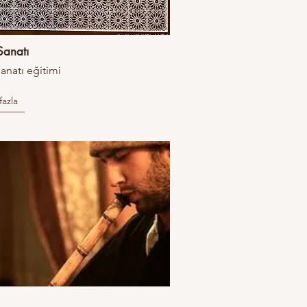
Sanatı
Sanatı eğitimi
fazla