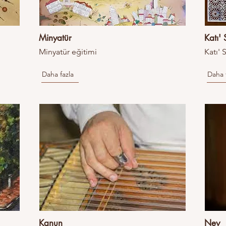
Minyatür
Katı' 
Minyatür eğitimi
Katı' 
Daha fazla
Daha 
Kanun
Ney