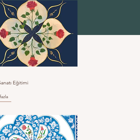
anatı Eğitimi
fazla