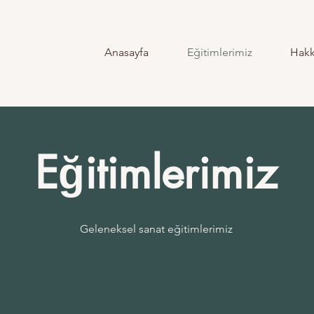
Anasayfa
Eğitimlerimiz
Hakk
Eğitimlerimiz
Geleneksel sanat eğitimlerimiz