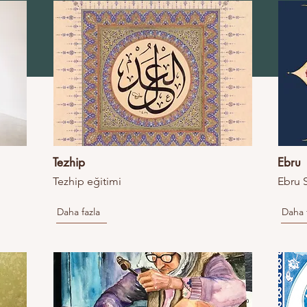
Tezhip
Ebru
Tezhip eğitimi
Ebru S
Daha fazla
Daha 