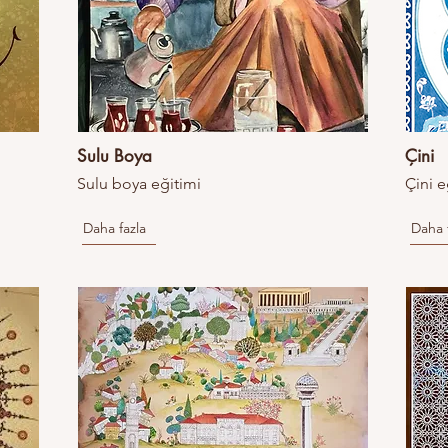
Sulu Boya
Çini
Sulu boya eğitimi
Çini e
Daha fazla
Daha 