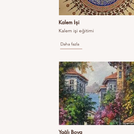
Kalem İşi
Kalem işi eğitimi
Daha fazla
Yağlı Boya